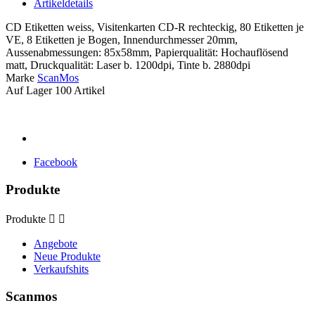
Artikeldetails
CD Etiketten weiss, Visitenkarten CD-R rechteckig, 80 Etiketten je
VE, 8 Etiketten je Bogen, Innendurchmesser 20mm,
Aussenabmessungen: 85x58mm, Papierqualität: Hochauflösend
matt, Druckqualität: Laser b. 1200dpi, Tinte b. 2880dpi
Marke
ScanMos
Auf Lager
100 Artikel
Facebook
Produkte
Produkte


Angebote
Neue Produkte
Verkaufshits
Scanmos