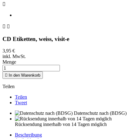



CD Etiketten, weiss, visit-e
3,95 €
inkl. MwSt.
Menge

In den Warenkorb
Teilen
Teilen
Tweet
Datenschutz nach (BDSG)
Rücksendung innerhalb von 14 Tagen möglich
Beschreibung