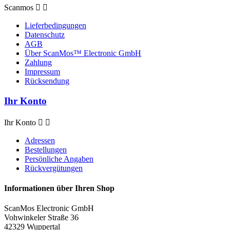
Scanmos


Lieferbedingungen
Datenschutz
AGB
Über ScanMos™ Electronic GmbH
Zahlung
Impressum
Rücksendung
Ihr Konto
Ihr Konto


Adressen
Bestellungen
Persönliche Angaben
Rückvergütungen
Informationen über Ihren Shop
ScanMos Electronic GmbH
Vohwinkeler Straße 36
42329 Wuppertal