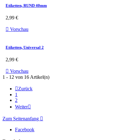
Etiketten, RUND 40mm
2,99 €

Vorschau
Etiketten, Universal 2
2,99 €

Vorschau
1 - 12 von 16 Artikel(n)

Zurück
1
2
Weiter

Zum Seitenanfang

Facebook