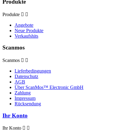
Produkte
Produkte


Angebote
Neue Produkte
Verkaufshits
Scanmos
Scanmos


Lieferbedingungen
Datenschutz
AGB
Über ScanMos™ Electronic GmbH
Zahlung
Impressum
Rücksendung
Ihr Konto
Ihr Konto

