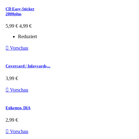
CD Easy-Sticker
2000plus
5,99 €
4,99 €
Reduziert

Vorschau
Covercard / Inlaycards,...
3,99 €

Vorschau
Etiketten, DIA
2,99 €

Vorschau