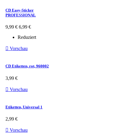
CD Easy-Sticker
PROFESSIONAL
9,99 €
6,99 €
Reduziert

Vorschau
CD Etiketten, rot, 960002
3,99 €

Vorschau
Etiketten, Universal 1
2,99 €

Vorschau