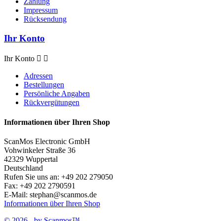
Zahlung
Impressum
Rücksendung
Ihr Konto
Ihr Konto


Adressen
Bestellungen
Persönliche Angaben
Rückvergütungen
Informationen über Ihren Shop
ScanMos Electronic GmbH
Vohwinkeler Straße 36
42329 Wuppertal
Deutschland
Rufen Sie uns an:
+49 202 279050
Fax:
+49 202 2790591
E-Mail:
stephan@scanmos.de
Informationen über Ihren Shop
© 2026 - by Scanmos™