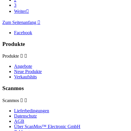
3
Weiter

Zum Seitenanfang

Facebook
Produkte
Produkte


Angebote
Neue Produkte
Verkaufshits
Scanmos
Scanmos


Lieferbedingungen
Datenschutz
AGB
Über ScanMos™ Electronic GmbH