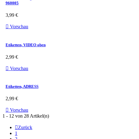
960005
3,99 €

Vorschau
Etiketten, VIDEO oben
2,99 €

Vorschau
Etiketten, ADRESS
2,99 €

Vorschau
1 - 12 von 28 Artikel(n)

Zurück
1
2