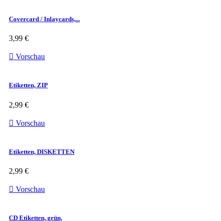
Covercard / Inlaycards,...
3,99 €

Vorschau
Etiketten, ZIP
2,99 €

Vorschau
Etiketten, DISKETTEN
2,99 €

Vorschau
CD Etiketten, grün,